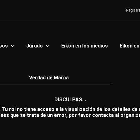
Registr
sos
Jurado
Eikon en los medios
Eikon en
Verdad de Marca
DISCULPAS...
 Tu rol no tiene acceso a la visualización de los detalles de
rees que se trata de un error, por favor contacta al organiz