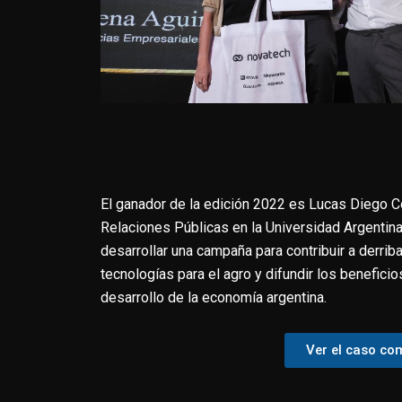
El ganador de la edición 2022 es Lucas Diego Co
Relaciones Públicas en la Universidad Argentina 
desarrollar una campaña para contribuir a derrib
tecnologías para el agro y difundir los beneficios
desarrollo de la economía argentina.
Ver el caso co