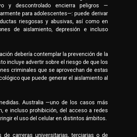
vo y descontrolado encierra peligros —
larmente para adolescentes—: puede derivar
ductas riesgosas y abusivas, así como en
iones de aislamiento, depresión e incluso
ción debería contemplar la prevención de la
to incluye advertir sobre el riesgo de que los
ones criminales que se aprovechan de estas
cológico que puede generar el aislamiento al
edidas. Australia —uno de los casos más
, e incluso prohibición, del acceso a redes
ngir el uso del celular en distintos ámbitos.
de carreras universitarias, terciarias o de