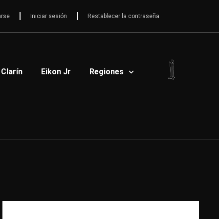
arse
Iniciar sesión
Restablecer la contraseña
 Clarín
Eikon Jr
Regiones