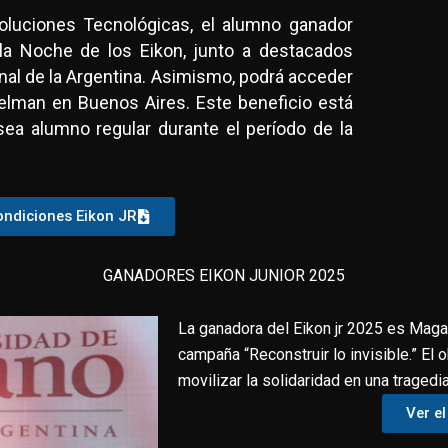
luciones Tecnológicas, el alumno ganador
 la Noche de los Eikon, junto a destacados
nal de la Argentina. Asimismo, podrá acceder
delman en Buenos Aires. Este beneficio está
sea alumno regular durante el período de la
ondiciones Eikon JR
GANADORES EIKON JUNIOR 2025
La ganadora del Eikon jr 2025 es Magal
campaña “Reconstruir lo invisible.” El 
movilizar la solidaridad en una tragedi
Ver e