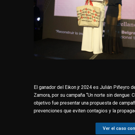
El ganador del Eikon jr 2024 es Julián Piñeyro 
Zamora, por su campaña “Un norte sin dengue: Cu
objetivo fue presentar una propuesta de campañ
prevenciones que eviten contagios y la propaga
Ver el caso co