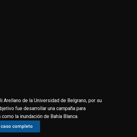
i Arellano de la Universidad de Belgrano, por su
objetivo fue desarrollar una campaña para
a como la inundación de Bahía Blanca.
l caso completo