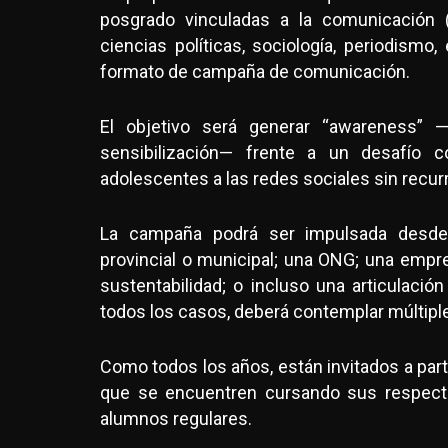
posgrado vinculadas a la comunicación (r
ciencias políticas, sociología, periodismo
formato de campaña de comunicación.
El objetivo será generar “awareness” —es
sensibilización— frente a un desafío 
adolescentes a las redes sociales sin recurri
La campaña podrá ser impulsada desde d
provincial o municipal; una ONG; una empr
sustentabilidad; o incluso una articulación
todos los casos, deberá contemplar múltip
Como todos los años, están invitados a part
que se encuentren cursando sus respecti
alumnos regulares.