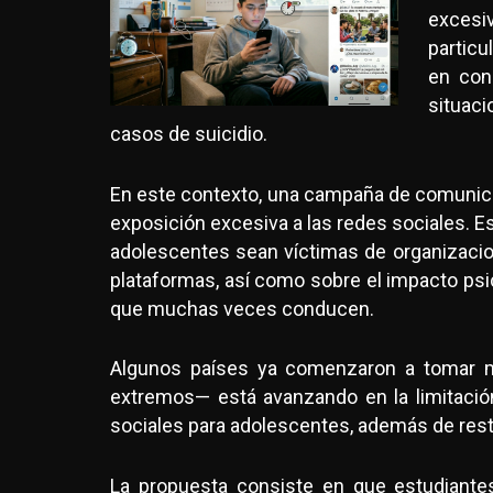
excesi
particu
en con
situac
casos de suicidio.
En este contexto, una campaña de comunica
exposición excesiva a las redes sociales. Es
adolescentes sean víctimas de organizaci
plataformas, así como sobre el impacto psi
que muchas veces conducen.
Algunos países ya comenzaron a tomar m
extremos— está avanzando en la limitación
sociales para adolescentes, además de restri
La propuesta consiste en que estudiantes 