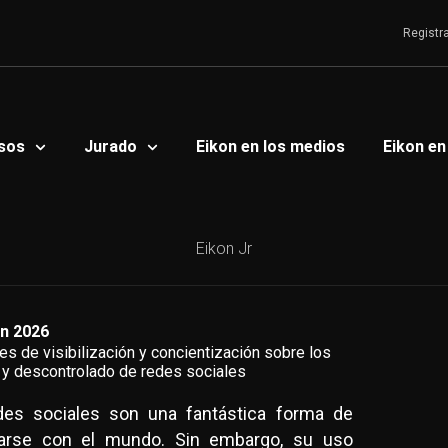
Registr
sos
Jurado
Eikon en los medios
Eikon en
Eikon Jr
ón 2026
s de visibilización y concientización sobre los
 y descontrolado de redes sociales
des sociales son una fantástica forma de
arse con el mundo. Sin embargo, su uso