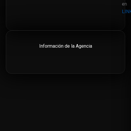
en
LIN
Información de la Agencia