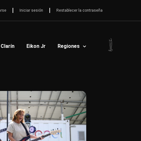
arse
Iniciar sesión
Restablecer la contraseña
 Clarín
Eikon Jr
Regiones