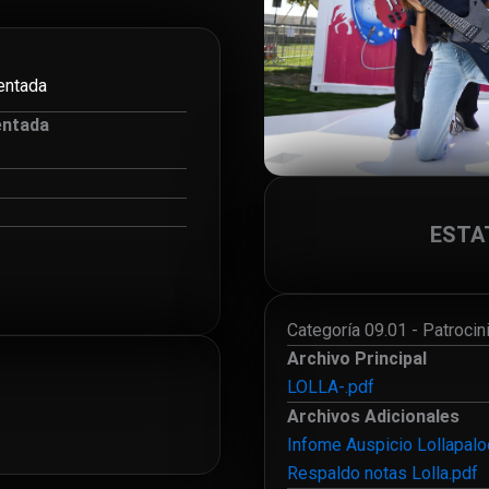
entada
entada
ESTA
Categoría 09.01 - Patrocini
Archivo Principal
LOLLA-.pdf
Archivos Adicionales
Infome Auspicio Lollapal
Respaldo notas Lolla.pdf