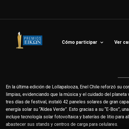
Ir
al
contenido
Cómo participar
Ver ca
En la última edición de Lollapalooza, Enel Chile reforzó su 
limpias, evidenciando que la música y el cuidado del planeta 
tres días de festival, instaló 42 paneles solares de gran cap
energía solar su “Aldea Verde”. Esto gracias a su “E-Box”, un
incluye tecnología solar fotovoltaica y baterías de litio para
abastecer sus stands y centros de carga para celulares.