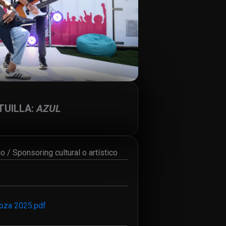
TUILLA:
AZUL
o / Sponsoring cultural o artístico
ooza 2025.pdf