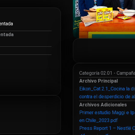
entada
entada
Categoría 02.01 - Campaña
Archivo Principal
Eikon_Cat 2.1_Cocina la d
contra el desperdicio de a
Archivos Adicionales
Primer estudio Maggi e I
en Chile_2023.pdf
Press Report 1 – Nestlé C