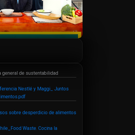
 general de sustentabilidad
iferencia Nestlé y Maggi_ Juntos
limentos.pdf
psos sobre desperdicio de alimentos
hile_Food Waste. Cocina la