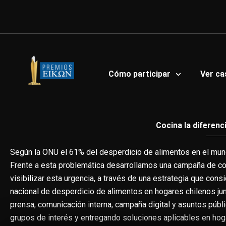
Ir
al
contenido
Cómo participar
Ver ca
Cocina la diferenc
Según la ONU el 61% del desperdicio de alimentos en el mun
Frente a esta problemática desarrollamos una campaña de c
visibilizar esta urgencia, a través de una estrategia que cons
nacional de desperdicio de alimentos en hogares chilenos jun
prensa, comunicación interna, campaña digital y asuntos públ
grupos de interés y entregando soluciones aplicables en hoga