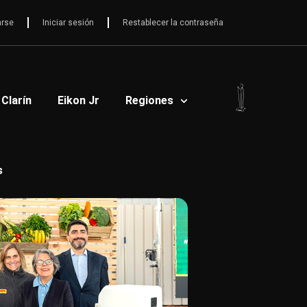
arse
Iniciar sesión
Restablecer la contraseña
 Clarín
Eikon Jr
Regiones
s