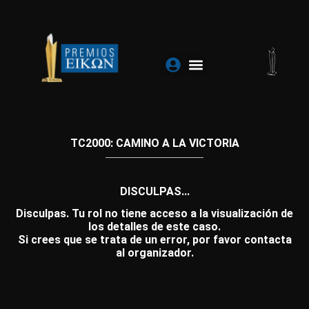
Ir
al
contenido
TC2000: CAMINO A LA VICTORIA
DISCULPAS...
Disculpas. Tu rol no tiene acceso a la visualización de
los detalles de este caso.
Si crees que se trata de un error, por favor contacta
al organizador.