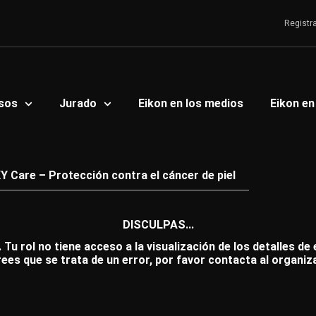
Registr
sos
Jurado
Eikon en los medios
Eikon en
Y Care – Protección contra el cáncer de piel
DISCULPAS...
 Tu rol no tiene acceso a la visualización de los detalles de
rees que se trata de un error, por favor contacta al organiz