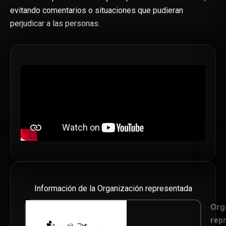
evitando comentarios o situaciones que pudieran
perjudicar a las personas.
Información de la Organización representada
Org
rep