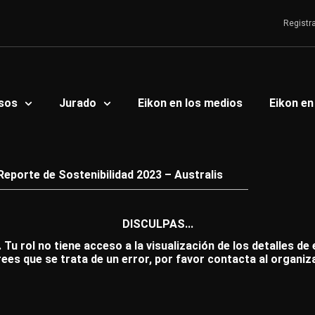
Registr
sos
Jurado
Eikon en los medios
Eikon en
Reporte de Sostenibilidad 2023 – Australis
DISCULPAS...
 Tu rol no tiene acceso a la visualización de los detalles de
rees que se trata de un error, por favor contacta al organiz