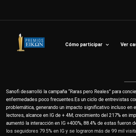
Ir
al
contenido
Cómo participar
Ver ca
Sanofi desarrolló la campaña “Raras pero Reales” para concie
enfermedades poco frecuentes.Es un ciclo de entrevistas c
problemática, generando un impacto significativo incluso en
lectores, alcance en IG de + 4M; crecimiento del 217% en im
aumentó la interacción en IG +400%, 88.4% de estas fueron de
los seguidores 79.5% en IG y se lograron más de 99 mil visita