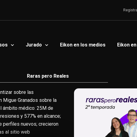
Registr
sos
Jurado
Eikon en los medios
Eikon en
Raras pero Reales
ntizar sobre las
on Migue Granados sobre la
 el ámbito médico: 25M de
presiones y 577% en alcance;
 perfiles nuevos; crecieron
s al sitio web