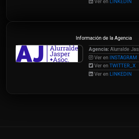
Ver en
LINKEDIN
Información de la Agencia
Agencia:
Alurralde Jas
Ver en
INSTAGRAM
Ver en
TWITTER_X
Ver en
LINKEDIN