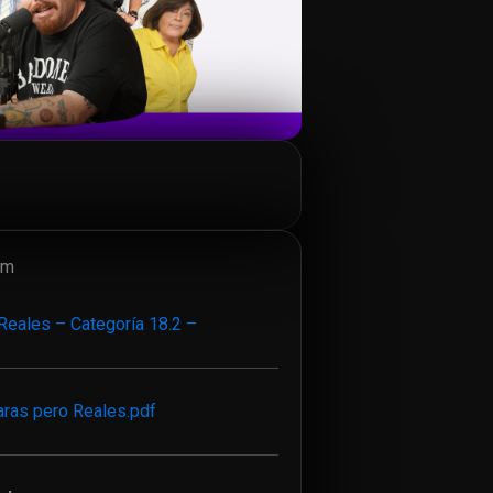
lm
Reales – Categoría 18.2 –
ras pero Reales.pdf