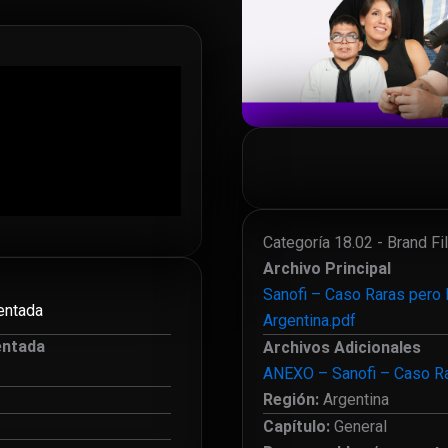
Categoría 18.02 - Brand Fi
Archivo Principal
Sanofi – Caso Raras pero 
entada
Argentina.pdf
entada
Archivos Adicionales
ANEXO – Sanofi – Caso Ra
Región:
Argentina
Capítulo:
General