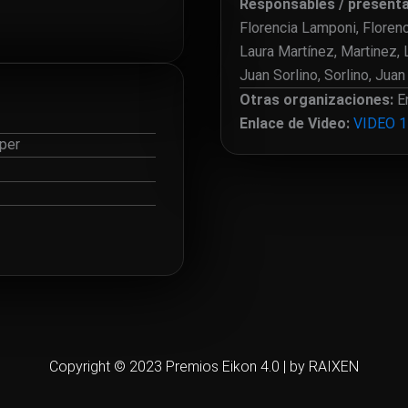
Responsables / present
Florencia Lamponi,
Floren
Laura Martínez, Martinez, 
Juan Sorlino, Sorlino, Jua
Otras organizaciones:
En
Enlace de Video:
VIDEO 1
per
Copyright © 2023 Premios Eikon 4.0 | by RAIXEN