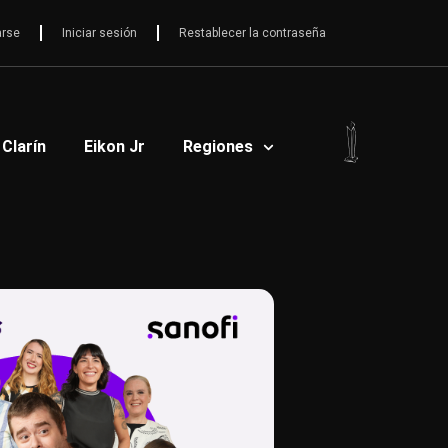
arse
Iniciar sesión
Restablecer la contraseña
 Clarín
Eikon Jr
Regiones