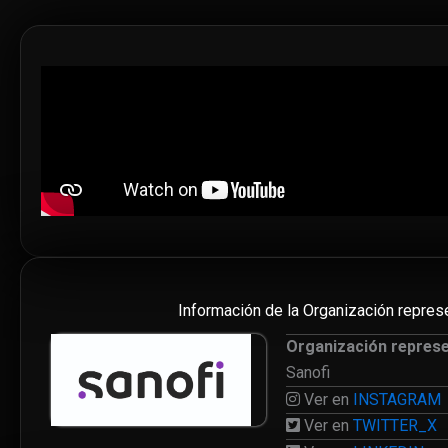
Información de la Organización repres
Organización repres
Sanofi
Ver en
INSTAGRAM
Ver en
TWITTER_X