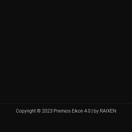
Copyright © 2023 Premios Eikon 4.0 | by RAIXEN