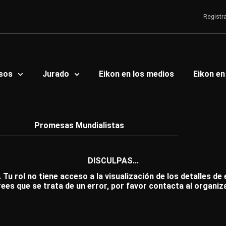
Registr
sos
Jurado
Eikon en los medios
Eikon en
Promesas Mundialistas
DISCULPAS...
 Tu rol no tiene acceso a la visualización de los detalles de
rees que se trata de un error, por favor contacta al organiz