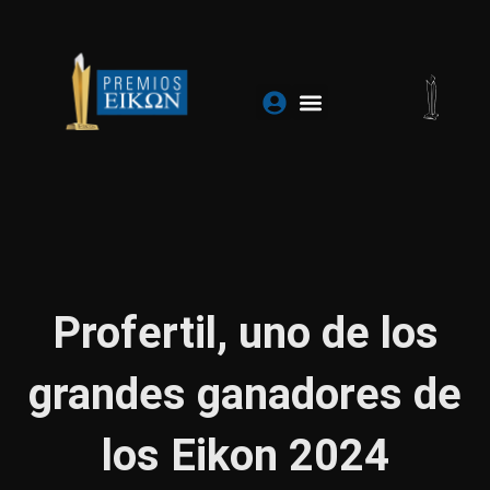
Ir
al
contenido
Profertil, uno de los
grandes ganadores de
los Eikon 2024