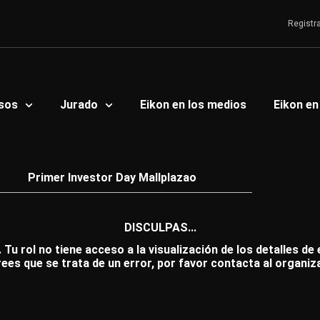
Registr
sos
Jurado
Eikon en los medios
Eikon en
Primer Investor Day Mallplazao
DISCULPAS...
 Tu rol no tiene acceso a la visualización de los detalles de
rees que se trata de un error, por favor contacta al organiz