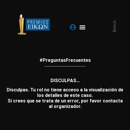
Ir
al
contenido
#PreguntasFrecuentes
DISCULPAS...
Disculpas. Tu rol no tiene acceso a la visualización de
los detalles de este caso.
Si crees que se trata de un error, por favor contacta
al organizador.