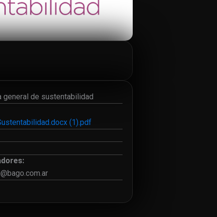
 general de sustentabilidad
ustentabilidad.docx (1).pdf
adores:
ti@bago.com.ar