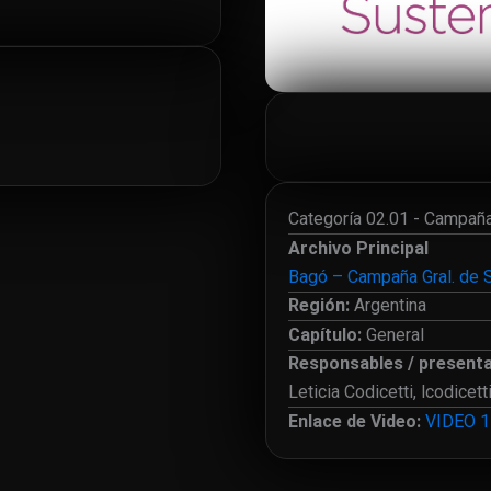
Categoría 02.01 - Campaña
Archivo Principal
Bagó – Campaña Gral. de S
Región:
Argentina
Capítulo:
General
Responsables / present
Leticia Codicetti,
lcodicet
Enlace de Video:
VIDEO 1