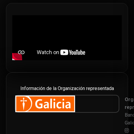
Información de la Organización representada
Org
rep
Ban
Gali