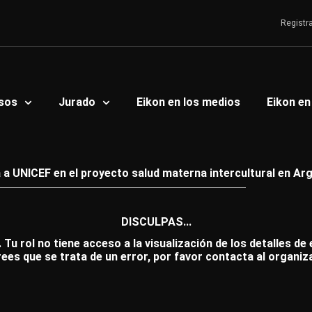
Registr
sos
Jurado
Eikon en los medios
Eikon en
 UNICEF en el proyecto salud materna intercultural en Ar
DISCULPAS...
 Tu rol no tiene acceso a la visualización de los detalles de
rees que se trata de un error, por favor contacta al organiz