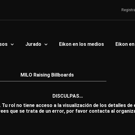
Registr
sos
Jurado
Eikon en los medios
Eikon en
MILO Raising Billboards
DISCULPAS...
 Tu rol no tiene acceso a la visualización de los detalles de
rees que se trata de un error, por favor contacta al organiz