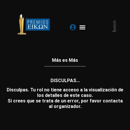
Ir
al
contenido
Más es Más
DISCULPAS...
Disculpas. Tu rol no tiene acceso a la visualización de
los detalles de este caso.
Si crees que se trata de un error, por favor contacta
al organizador.