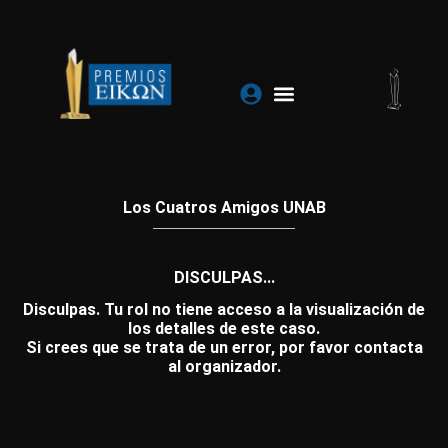
Ir
al
contenido
Los Cuatros Amigos UNAB
DISCULPAS...
Disculpas. Tu rol no tiene acceso a la visualización de
los detalles de este caso.
Si crees que se trata de un error, por favor contacta
al organizador.