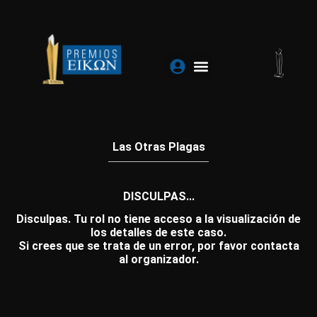
Ir
al
contenido
Las Otras Plagas
DISCULPAS...
Disculpas. Tu rol no tiene acceso a la visualización de
los detalles de este caso.
Si crees que se trata de un error, por favor contacta
al organizador.