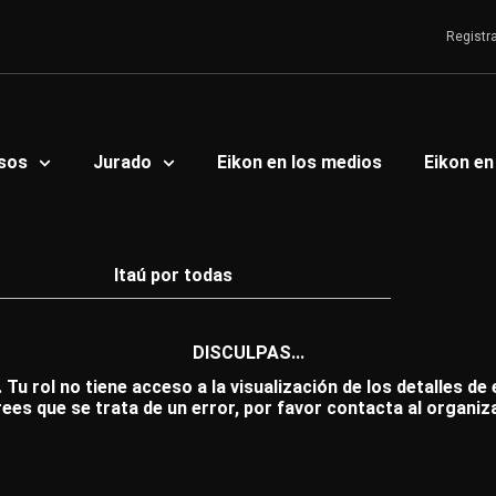
Registr
sos
Jurado
Eikon en los medios
Eikon en
Itaú por todas
DISCULPAS...
 Tu rol no tiene acceso a la visualización de los detalles de
rees que se trata de un error, por favor contacta al organiz