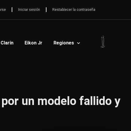
arse
Iniciar sesión
Restablecer la contraseña
 Clarín
Eikon Jr
Regiones
 por un modelo fallido y