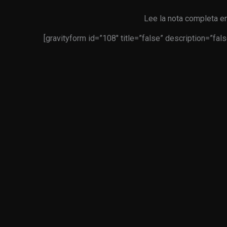
Lee la nota completa en
[gravityform id=”108″ title=”false” description=”fals