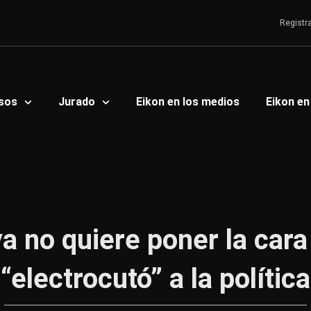
Registr
sos
Jurado
Eikon en los medios
Eikon en
a no quiere poner la cara
“electrocutó” a la política