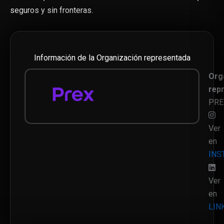
seguros y sin fronteras.
Información de la Organización representada
Org
rep
PRE
Ver
en
INS
Ver
en
LIN