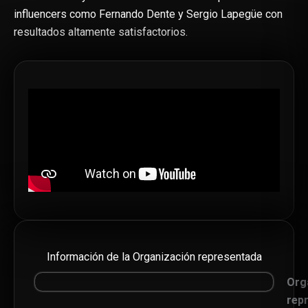
influencers como Fernando Dente y Sergio Lapegüe con
resultados altamente satisfactorios.
Información de la Organización representada
Org
rep