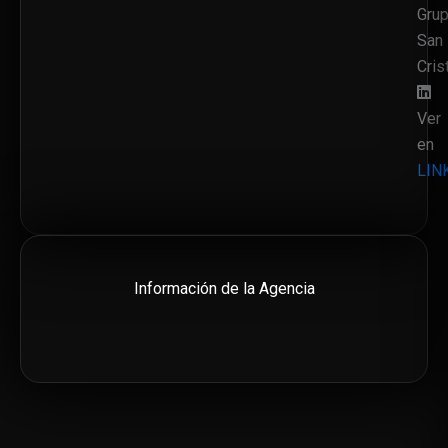
Gru
San
Cris
Ver
en
LIN
Información de la Agencia