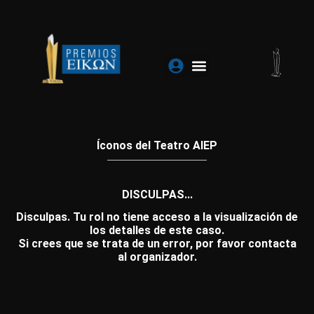
Ir
al
contenido
Íconos del Teatro AIEP
DISCULPAS...
Disculpas. Tu rol no tiene acceso a la visualización de
los detalles de este caso.
Si crees que se trata de un error, por favor contacta
al organizador.