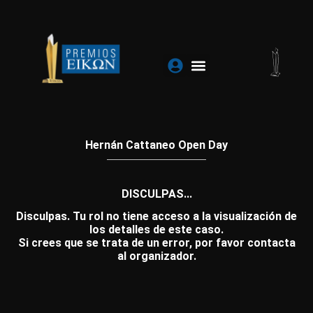
Ir
al
contenido
Hernán Cattaneo Open Day
DISCULPAS...
Disculpas. Tu rol no tiene acceso a la visualización de
los detalles de este caso.
Si crees que se trata de un error, por favor contacta
al organizador.