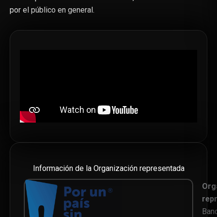
por el público en general.
Información de la Organización representada
Org
rep
Ban