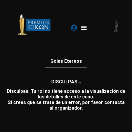
Ir
al
contenido
Goles Eternos
DISCULPAS...
Disculpas. Tu rol no tiene acceso a la visualización de
los detalles de este caso.
Si crees que se trata de un error, por favor contacta
al organizador.