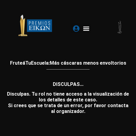
Ir
al
contenido
FruteáTuEscuela:Más cáscaras menos envoltorios
DISCULPAS...
Disculpas. Tu rol no tiene acceso a la visualización de
los detalles de este caso.
Si crees que se trata de un error, por favor contacta
al organizador.