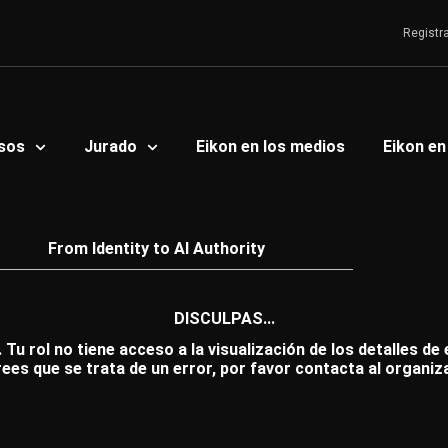
Registr
sos
Jurado
Eikon en los medios
Eikon en
From Identity to AI Authority
DISCULPAS...
 Tu rol no tiene acceso a la visualización de los detalles de
rees que se trata de un error, por favor contacta al organiz