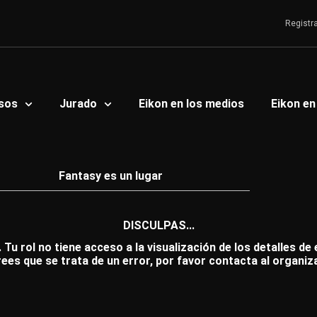
Registr
sos
Jurado
Eikon en los medios
Eikon en
Fantasy es un lugar
DISCULPAS...
 Tu rol no tiene acceso a la visualización de los detalles de
rees que se trata de un error, por favor contacta al organiz