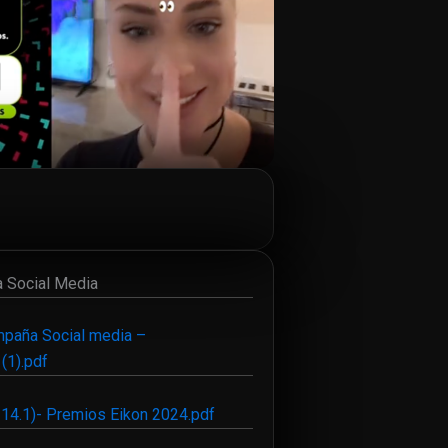
a Social Media
mpaña Social media –
1).pdf
t 14.1)- Premios Eikon 2024.pdf