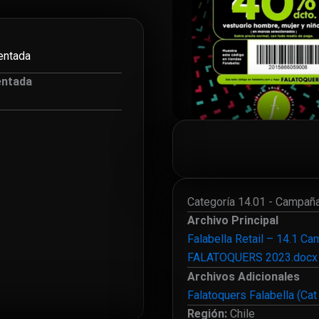
entada
entada
Categoría 14.01 - Campañ
Archivo Principal
Falabella Retail – 14.1 Ca
FALATOQUERS 2023.docx (
Archivos Adicionales
Falatoquers Falabella (Ca
Región:
Chile