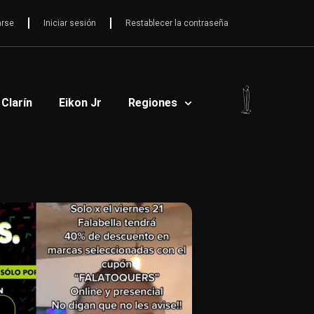
arse
Iniciar sesión
Restablecer la contraseña
 Clarín
Eikon Jr
Regiones