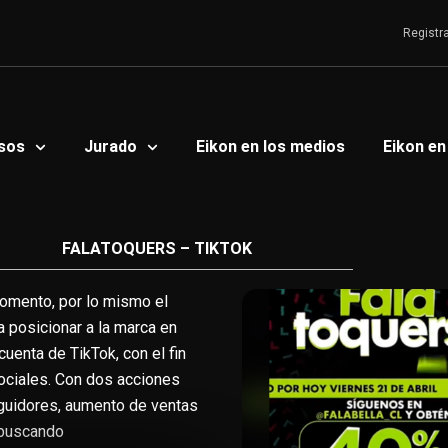
Registr
sos
Jurado
Eikon en los medios
Eikon en
FALATOQUERS – TIKTOK
omento, por lo mismo el
 posicionar a la marca en
uenta de TikTok, con el fin
sociales. Con dos acciones
guidores, aumento de ventas
 buscando