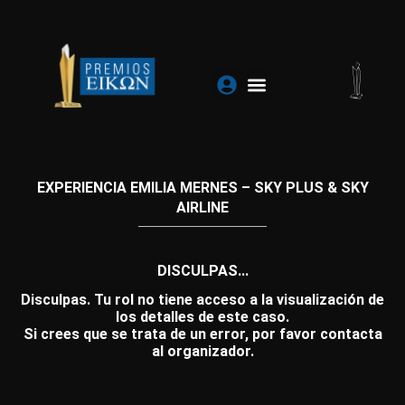
Ir
al
contenido
EXPERIENCIA EMILIA MERNES – SKY PLUS & SKY
AIRLINE
DISCULPAS...
Disculpas. Tu rol no tiene acceso a la visualización de
los detalles de este caso.
Si crees que se trata de un error, por favor contacta
al organizador.