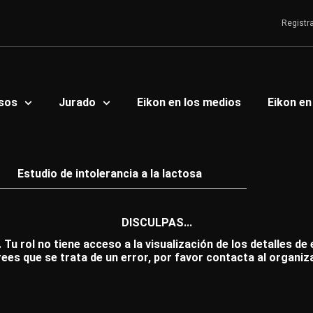
Registr
sos
Jurado
Eikon en los medios
Eikon en
Estudio de intolerancia a la lactosa
DISCULPAS...
 Tu rol no tiene acceso a la visualización de los detalles de
rees que se trata de un error, por favor contacta al organiz