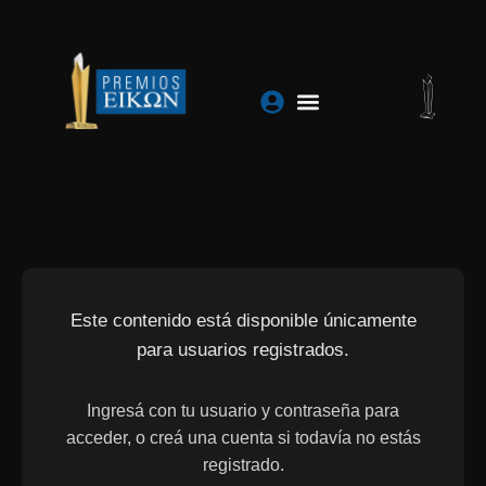
Ir
al
contenido
Este contenido está disponible únicamente
para usuarios registrados.
Ingresá con tu usuario y contraseña para
acceder, o creá una cuenta si todavía no estás
registrado.