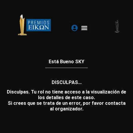
Ir
al
contenido
Está Bueno SKY
DISCULPAS...
Disculpas. Tu rol no tiene acceso a la visualización de
los detalles de este caso.
Si crees que se trata de un error, por favor contacta
al organizador.