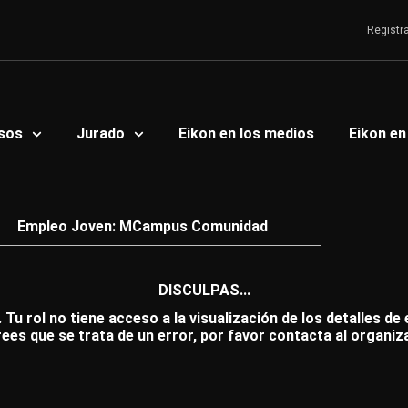
Registr
sos
Jurado
Eikon en los medios
Eikon en
Empleo Joven: MCampus Comunidad
DISCULPAS...
 Tu rol no tiene acceso a la visualización de los detalles de
rees que se trata de un error, por favor contacta al organiz