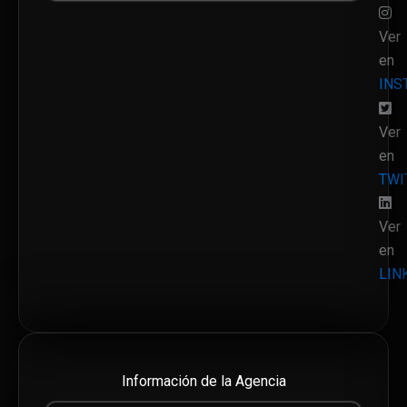
Ver
en
INS
Ver
en
TWI
Ver
en
LIN
Información de la Agencia