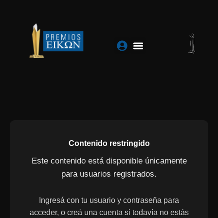
Ir
al
contenido
Contenido restringido
Este contenido está disponible únicamente
para usuarios registrados.
Ingresá con tu usuario y contraseña para
acceder, o creá una cuenta si todavía no estás