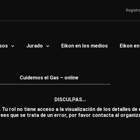
Registr
sos
Jurado
Eikon en los medios
Eikon en
Cuidemos el Gas – online
DISCULPAS...
 Tu rol no tiene acceso a la visualización de los detalles de
rees que se trata de un error, por favor contacta al organiz