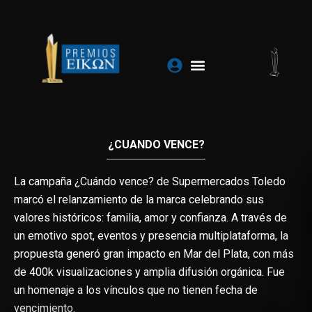
Ir
al
contenido
¿CUANDO VENCE?
La campaña ¿Cuándo vence? de Supermercados Toledo
marcó el relanzamiento de la marca celebrando sus
valores históricos: familia, amor y confianza. A través de
un emotivo spot, eventos y presencia multiplataforma, la
propuesta generó gran impacto en Mar del Plata, con más
de 400k visualizaciones y amplia difusión orgánica. Fue
un homenaje a los vínculos que no tienen fecha de
vencimiento.