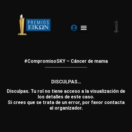
Ir
al
contenido
#CompromisoSKY – Cáncer de mama
DISCULPAS...
Disculpas. Tu rol no tiene acceso a la visualización de
los detalles de este caso.
Si crees que se trata de un error, por favor contacta
al organizador.