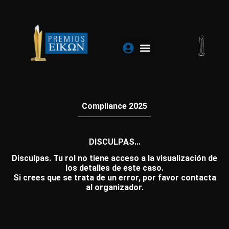
Ir
al
contenido
Compliance 2025
DISCULPAS...
Disculpas. Tu rol no tiene acceso a la visualización de
los detalles de este caso.
Si crees que se trata de un error, por favor contacta
al organizador.