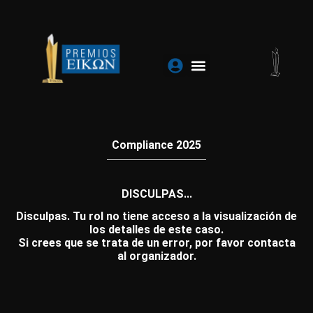
Ir
al
contenido
Compliance 2025
DISCULPAS...
Disculpas. Tu rol no tiene acceso a la visualización de
los detalles de este caso.
Si crees que se trata de un error, por favor contacta
al organizador.