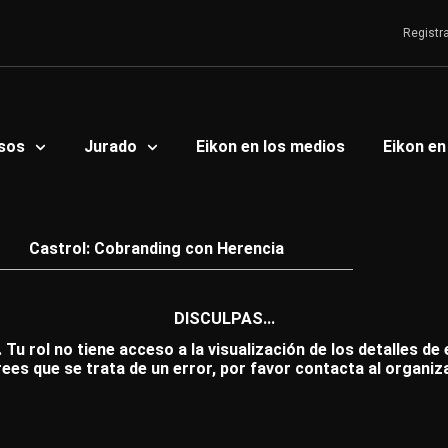
Registr
sos
Jurado
Eikon en los medios
Eikon en
Castrol: Cobranding con Herencia
DISCULPAS...
 Tu rol no tiene acceso a la visualización de los detalles de
rees que se trata de un error, por favor contacta al organiz