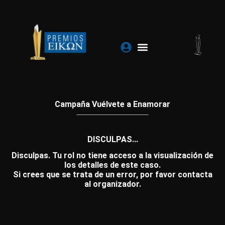
Ir
al
contenido
Campaña Vuélvete a Enamorar
DISCULPAS...
Disculpas. Tu rol no tiene acceso a la visualización de
los detalles de este caso.
Si crees que se trata de un error, por favor contacta
al organizador.