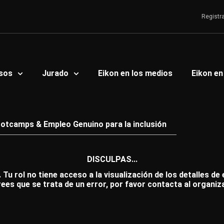
Registr
sos
Jurado
Eikon en los medios
Eikon en
otcamps & Empleo Genuino para la inclusión
DISCULPAS...
 Tu rol no tiene acceso a la visualización de los detalles de
rees que se trata de un error, por favor contacta al organiz