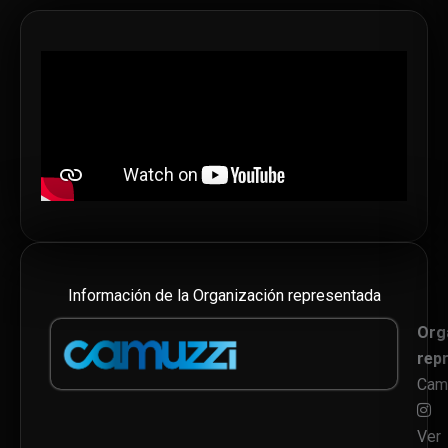
Información de la Organización representada
Org
rep
Cam
Ver